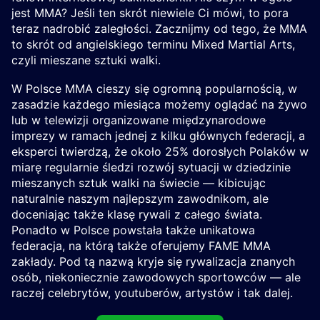
jest MMA? Jeśli ten skrót niewiele Ci mówi, to pora
teraz nadrobić zaległości. Zacznijmy od tego, że MMA
to skrót od angielskiego terminu Mixed Martial Arts,
czyli mieszane sztuki walki.
W Polsce MMA cieszy się ogromną popularnością, w
zasadzie każdego miesiąca możemy oglądać na żywo
lub w telewizji organizowane międzynarodowe
imprezy w ramach jednej z kilku głównych federacji, a
eksperci twierdzą, że około 25% dorosłych Polaków w
miarę regularnie śledzi rozwój sytuacji w dziedzinie
mieszanych sztuk walki na świecie — kibicując
naturalnie naszym najlepszym zawodnikom, ale
doceniając także klasę rywali z całego świata.
Ponadto w Polsce powstała także unikatowa
federacja, na którą także oferujemy FAME MMA
zakłady. Pod tą nazwą kryje się rywalizacja znanych
osób, niekoniecznie zawodowych sportowców — ale
raczej celebrytów, youtuberów, artystów i tak dalej.