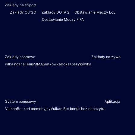
Zakłady na eSport
Zakłady CS:GO
Zakłady DOTA 2
Obstawianie Meczy LoL
Obstawianie Meczy FIFA
Zakłady sportowe
Zakłady na żywo
Piłka nożna
Tenis
MMA
Siatkówka
Boks
Koszykówka
System bonusowy
Aplikacja
VulkanBet kod promocyjny
Vulkan Bet bonus bez depozytu