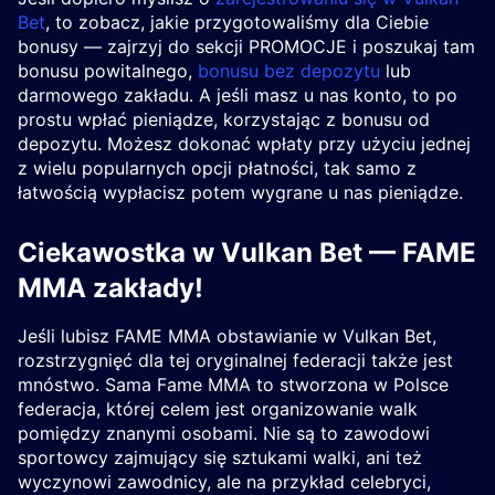
Bet
, to zobacz, jakie przygotowaliśmy dla Ciebie
bonusy — zajrzyj do sekcji PROMOCJE i poszukaj tam
bonusu powitalnego,
bonusu bez depozytu
lub
darmowego zakładu. A jeśli masz u nas konto, to po
prostu wpłać pieniądze, korzystając z bonusu od
depozytu. Możesz dokonać wpłaty przy użyciu jednej
z wielu popularnych opcji płatności, tak samo z
łatwością wypłacisz potem wygrane u nas pieniądze.
Ciekawostka w Vulkan Bet — FAME
MMA zakłady!
Jeśli lubisz FAME MMA obstawianie w Vulkan Bet,
rozstrzygnięć dla tej oryginalnej federacji także jest
mnóstwo. Sama Fame MMA to stworzona w Polsce
federacja, której celem jest organizowanie walk
pomiędzy znanymi osobami. Nie są to zawodowi
sportowcy zajmujący się sztukami walki, ani też
wyczynowi zawodnicy, ale na przykład celebryci,