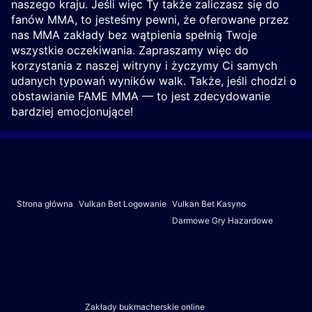
naszego kraju. Jeśli więc Ty także zaliczasz się do
fanów MMA, to jesteśmy pewni, że oferowane przez
nas MMA zakłady bez wątpienia spełnią Twoje
wszystkie oczekiwania. Zapraszamy więc do
korzystania z naszej witryny i życzymy Ci samych
udanych typowań wyników walk. Także, jeśli chodzi o
obstawianie FAME MMA — to jest zdecydowanie
bardziej emocjonujące!
Strona główna
Vulkan Bet Logowanie
Vulkan Bet Kasyno
Darmowe Gry Hazardowe
Zakłady bukmacherskie online